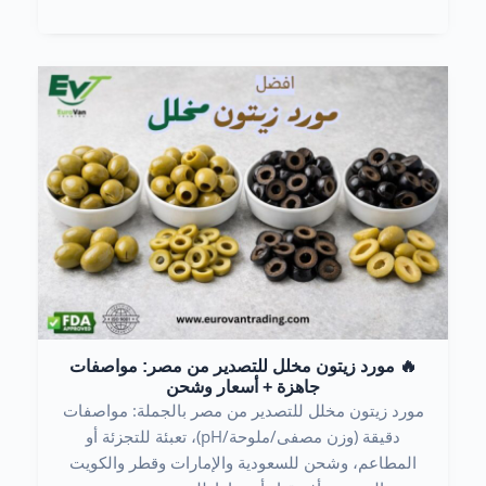
🔥 مورد زيتون مخلل للتصدير من مصر: مواصفات
جاهزة + أسعار وشحن
مورد زيتون مخلل للتصدير من مصر بالجملة: مواصفات
دقيقة (وزن مصفى/ملوحة/pH)، تعبئة للتجزئة أو
المطاعم، وشحن للسعودية والإمارات وقطر والكويت