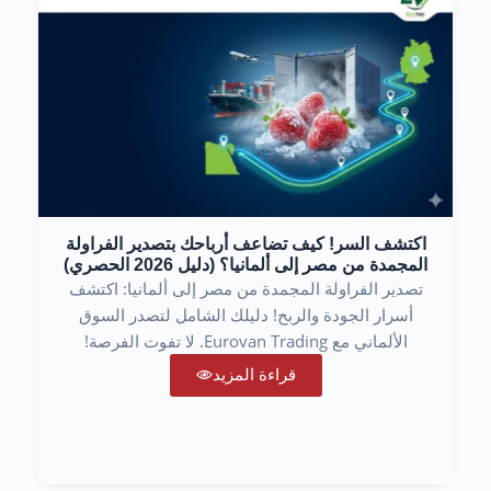
اكتشف السر! كيف تضاعف أرباحك بتصدير الفراولة
المجمدة من مصر إلى ألمانيا؟ (دليل 2026 الحصري)
تصدير الفراولة المجمدة من مصر إلى ألمانيا: اكتشف
أسرار الجودة والربح! دليلك الشامل لتصدر السوق
الألماني مع Eurovan Trading. لا تفوت الفرصة!
قراءة المزيد