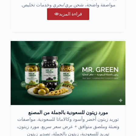
مواصفة واضحة، شحن بري/بحري وخدمات تخليص.
قراءة المزيد
مورد زيتون للسعودية بالجملة من المصنع
توريد زيتون أخضر وأسود وكالاماتا للسعودية. مواصفات
وتعبئة وملصق متوافق + عرض سعر سريع. مورد زيتون،
توريد للسعودية، زيتون بالجملة، تصدير زيتون