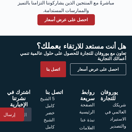
مباشرةً مع المنتجين الذين يشاركوننا التزامنا بالتميز
والممارسات المستدامة.
احصل على عرض أسعار
بعملك؟
هل أنت مستعد للارتقاء
تعاون مع يوروفان للتجارة للحصول على حلول عالمية تنمي
أعمالك التجارية
احصل على عرض أسعار
اتصل بنا
يوروفان
روابط
اتصل بنا
اشترك في
للتجارة
سريعة
نشرتنا
5 الشيخ
الإخبارية
الصفحة
شريكك
كامل
الرئيسية
العالمي في
خضر
إرسال
الاستيراد
نبذة عنا
الشيخ
والتصدير
كامل
العلامات