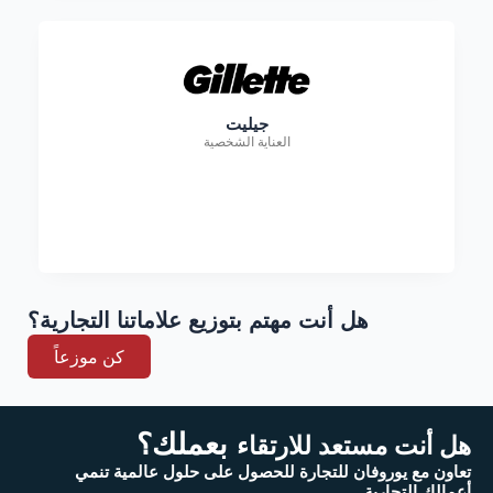
جيليت
العناية الشخصية
هل أنت مهتم بتوزيع علاماتنا التجارية؟
كن موزعاً
بعملك؟
هل أنت مستعد للارتقاء
تعاون مع يوروفان للتجارة للحصول على حلول عالمية تنمي
أعمالك التجارية