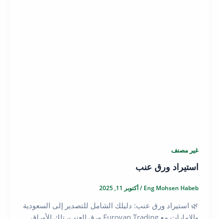
غير مصنف
استيراد ورق عنب
Eng Mohsen Habeb
/
أكتوبر 11, 2025
🌿 استيراد ورق عنب: دليلك الشامل للتصدير إلى السعودية
والإمارات مع Eurovan Trading ورق العنب، تلك الأوراق