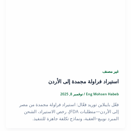
غير مصنف
استيراد فراولة مجمدة إلى الأردن
Eng Mohsen Habeb
/
نوفمبر 8, 2025
فعّل بايبلاين توريد فعّال: استيراد فراولة مجمدة من مصر
إلى الأردن—متطلبات JFDA، رخص الاستيراد، الشحن
المبرد نويبع–العقبة، ونماذج تكلفة جاهزة للتنفيذ.