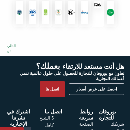
التالي
التالي
تانغ
بعملك؟
هل أنت مستعد للارتقاء
تعاون مع يوروفان للتجارة للحصول على حلول عالمية تنمي
أعمالك التجارية
احصل على عرض أسعار
اتصل بنا
يوروفان
روابط
اتصل بنا
اشترك في
للتجارة
سريعة
نشرتنا
5 الشيخ
الإخبارية
الصفحة
شريكك
كامل