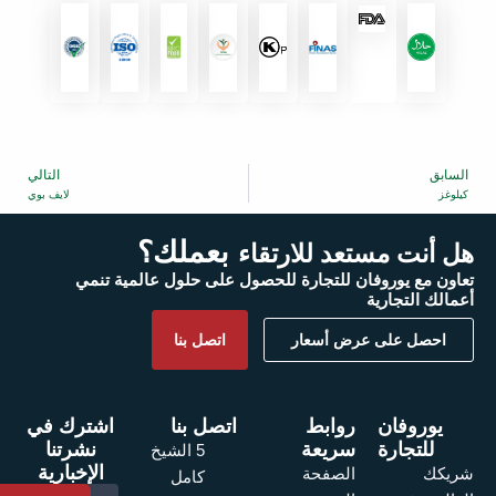
السابق
التالي
التالي
كيلوغز
لايف بوي
بعملك؟
هل أنت مستعد للارتقاء
تعاون مع يوروفان للتجارة للحصول على حلول عالمية تنمي
أعمالك التجارية
احصل على عرض أسعار
اتصل بنا
يوروفان
روابط
اتصل بنا
اشترك في
للتجارة
سريعة
نشرتنا
5 الشيخ
الإخبارية
الصفحة
شريكك
كامل