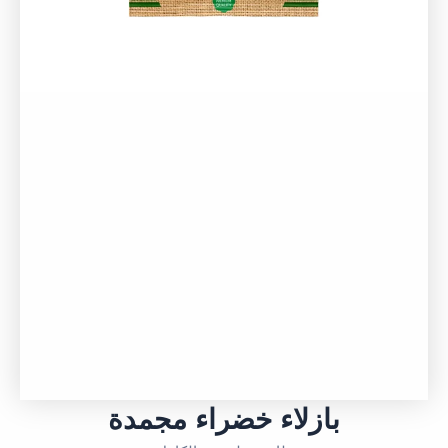
بازلاء خضراء مجمدة